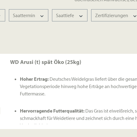
Saattermin
Saattiefe
Zertifizierungen
WD Arusi (t) spät Öko (25kg)
Hoher Ertrag:
Deutsches Weidelgras liefert über die gesa
Vegetationsperiode hinweg hohe Erträge an hochwertige
Futtermasse.
Hervorragende Futterqualität:
Das Gras ist eiweißreich, 
schmackhaft für Weidetiere und zeichnet sich durch eine
Verdaulichkeit aus.