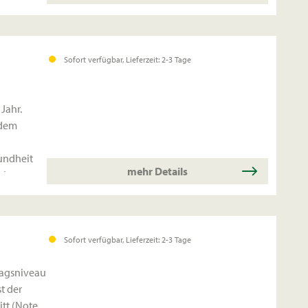
Sofort verfügbar, Lieferzeit: 2-3 Tage
 Jahr.
 dem
sundheit
mehr Details
chert.
Sofort verfügbar, Lieferzeit: 2-3 Tage
tragsniveau
t der
tt (Note