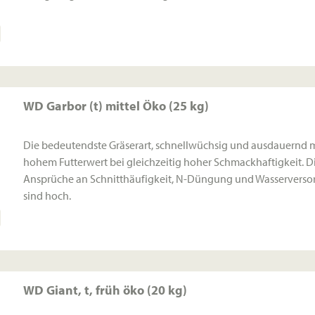
WD Garbor (t) mittel Öko (25 kg)
Die bedeutendste Gräserart, schnellwüchsig und ausdauernd m
hohem Futterwert bei gleichzeitig hoher Schmackhaftigkeit. D
Ansprüche an Schnitthäufigkeit, N-Düngung und Wasservers
sind hoch.
WD Giant, t, früh öko (20 kg)