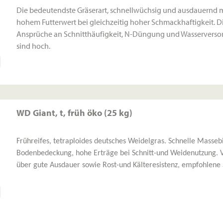
Die bedeutendste Gräserart, schnellwüchsig und ausdauernd m
hohem Futterwert bei gleichzeitig hoher Schmackhaftigkeit. D
Ansprüche an Schnitthäufigkeit, N-Düngung und Wasservers
sind hoch.
WD Giant, t, früh öko (25 kg)
Frühreifes, tetraploides deutsches Weidelgras. Schnelle Masseb
Bodenbedeckung, hohe Erträge bei Schnitt-und Weidenutzung. 
über gute Ausdauer sowie Rost-und Kälteresistenz, empfohlene 