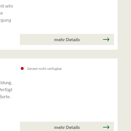
it sehr
ie
orgung
mehr Details
Derzeit nicht verfügbar
ildung,
Verfügt
Sorte.
mehr Details