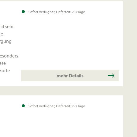
 was es
Sofort verfügbar, Lieferzeit: 2-3 Tage
ehr
ne
ie
orgung
besonders
ese
Sorte
mehr Details
Sofort verfügbar, Lieferzeit: 2-3 Tage