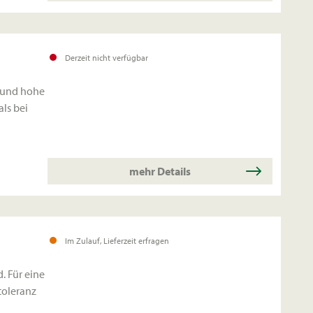
Derzeit nicht verfügbar
e und hohe
als bei
mehr Details
Im Zulauf, Lieferzeit erfragen
 Für eine
toleranz