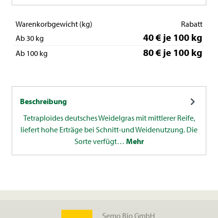
Warenkorbgewicht (kg)
Rabatt
40 € je 100 kg
Ab 30 kg
80 € je 100 kg
Ab 100 kg
Beschreibung
Tetraploides deutsches Weidelgras mit mittlerer Reife,
liefert hohe Erträge bei Schnitt-und Weidenutzung. Die
Sorte verfügt…
Mehr
Semo Bio GmbH