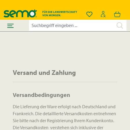
alt springen
Du hast 0 Produkt
Versand und Zahlung
Versandbedingungen
Die Lieferung der Ware erfolgt nach Deutschland und
Frankreich. Die detaillierte Versandkosten entnehmen
Sie bitte nach der Registrierung Ihrem Kundenkonto.
Die Versandkosten verstehen sich inklusive der