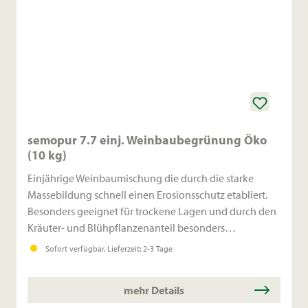
semopur 7.7 einj. Weinbaubegrünung Öko
(10 kg)
Einjährige Weinbaumischung die durch die starke
Massebildung schnell einen Erosionsschutz etabliert.
Besonders geeignet für trockene Lagen und durch den
Kräuter- und Blühpflanzenanteil besonders
Nützlingsfreundlich.
Sofort verfügbar, Lieferzeit: 2-3 Tage
mehr Details