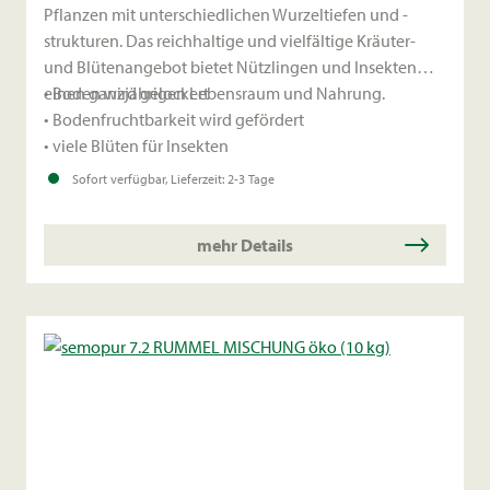
Pflanzen mit unterschiedlichen Wurzeltiefen und -
strukturen. Das reichhaltige und vielfältige Kräuter-
und Blütenangebot bietet Nützlingen und Insekten
einen ganzjährigen Lebensraum und Nahrung.
• Boden wird gelockert
• Bodenfruchtbarkeit wird gefördert
• viele Blüten für Insekten
Sofort verfügbar, Lieferzeit: 2-3 Tage
mehr Details