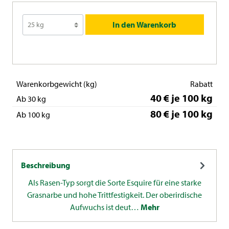
In den Warenkorb
Warenkorbgewicht (kg)
Rabatt
40 € je 100 kg
Ab 30 kg
80 € je 100 kg
Ab 100 kg
Beschreibung
Als Rasen-Typ sorgt die Sorte Esquire für eine starke
Grasnarbe und hohe Trittfestigkeit. Der oberirdische
Aufwuchs ist deut…
Mehr