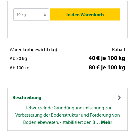
In den Warenkorb
Warenkorbgewicht (kg)
Rabatt
40 € je 100 kg
Ab 30 kg
80 € je 100 kg
Ab 100 kg
Beschreibung
Tiefwurzelnde Gründüngungsmischung zur
Verbesserung der Bodenstruktur und Förderung von
Bodenlebewesen. • stabilisiert den B…
Mehr