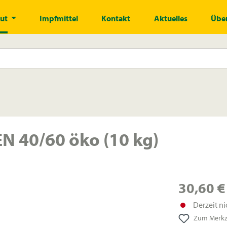
gut
Impfmittel
Kontakt
Aktuelles
Über
 40/60 öko (10 kg)
30,60 €
Derzeit ni
Zum Merkze