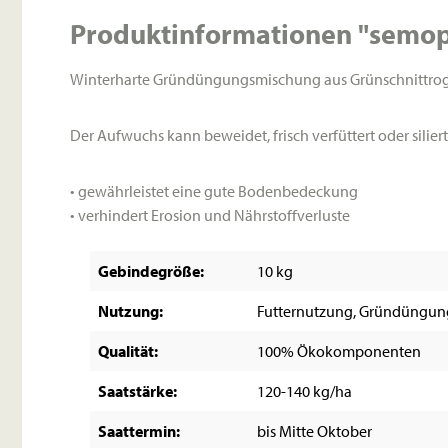
Produktinformationen "semop
Winterharte Gründüngungsmischung aus Grünschnittrogg
Der Aufwuchs kann beweidet, frisch verfüttert oder silie
• gewährleistet eine gute Bodenbedeckung
• verhindert Erosion und Nährstoffverluste
Gebindegröße:
10 kg
Nutzung:
Futternutzung, Gründüngung
Qualität:
100% Ökokomponenten
Saatstärke:
120-140 kg/ha
Saattermin:
bis Mitte Oktober