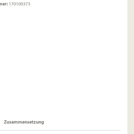
mer:
170100373
Zusammensetzung