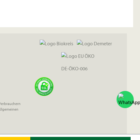
DE-ÖKO-006
 Verbrauchern
Allgemeinen