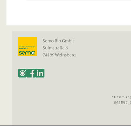
Semo Bio GmbH
Sulmstraße 6
74189 Weinsberg
* Unsere Ang
(§13 BGB).