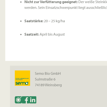
Nicht zur Verfütterung geeignet:
Der weiße Steinkl
werden
. Sein Einsatzschwerpunkt liegt ausschließl
Saatstärke:
20 – 25 kg/ha
Saatzeit:
April bis August
Semo Bio GmbH
Sulmstraße 6
74189 Weinsberg