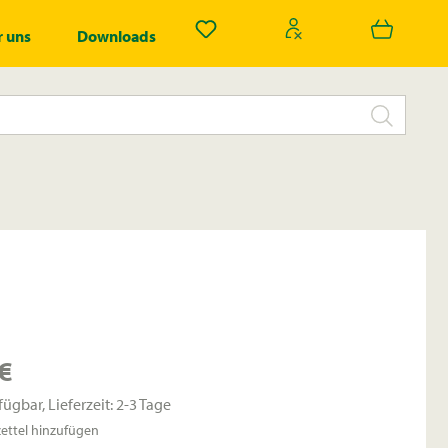
Du hast 0 Produkte auf dem Merk
 uns
Downloads
€
fügbar, Lieferzeit: 2-3 Tage
ttel hinzufügen