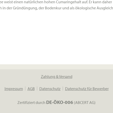
ee weist einen natürlichen
hohen Cumaringehalt
auf. Er kann daher
ich in der Gründüngung, der Bodenkur und als ökologische Ausgleich
Zahlung & Versand
Impressum
AGB
Datenschutz
Datenschutz für Bewerber
DE-ÖKO-006
Zertifiziert durch
(ABCERT AG)