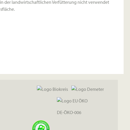
 in der landwirtschaftlichen Verfütterung
nicht verwendet
sfläche.
DE-ÖKO-006