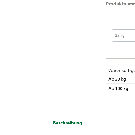
Produktnum
Warenkorbge
Ab 30 kg
Ab 100 kg
Beschreibung