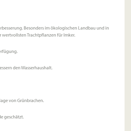
erbesserung. Besonders im ökologischen Landbau und in
 wertvollsten Trachtpflanzen für Imker.
Verfügung.
bessern den Wasserhaushalt.
lage von Grünbrachen.
e geschätzt.