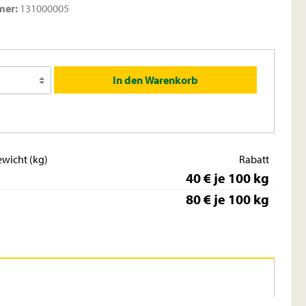
mer:
131000005
In den Warenkorb
wicht (kg)
Rabatt
40 € je 100 kg
80 € je 100 kg