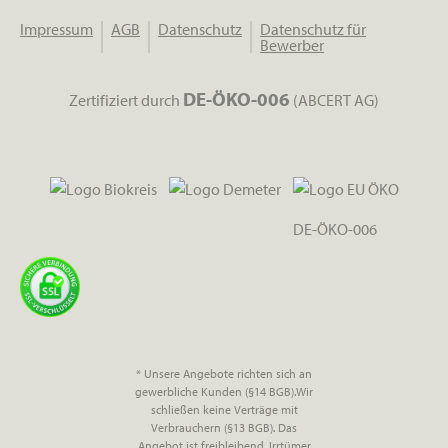
Impressum
AGB
Datenschutz
Datenschutz für
Bewerber
DE-ÖKO-006
Zertifiziert durch
(ABCERT AG)
DE-ÖKO-006
* Unsere Angebote richten sich an
gewerbliche Kunden (§14 BGB).Wir
schließen keine Verträge mit
Verbrauchern (§13 BGB). Das
Angebot ist freibleibend. Irrtümer