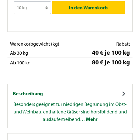
In den Warenkorb
Warenkorbgewicht (kg)
Rabatt
40 € je 100 kg
Ab 30 kg
80 € je 100 kg
Ab 100 kg
Beschreibung
Besonders geeignet zur niedrigen Begrünung im Obst-
und Weinbau. enthaltene Gräser sind horstbildend und
ausläufertreibend…
Mehr