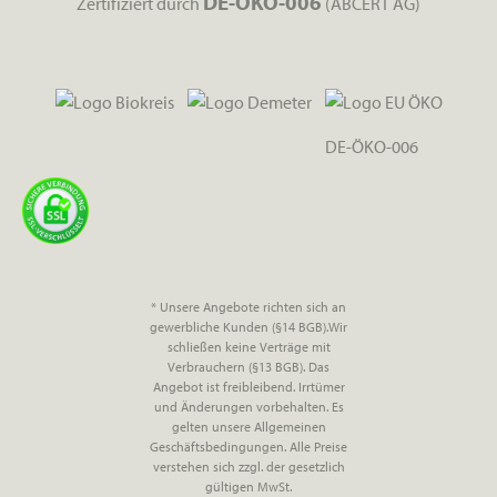
DE-ÖKO-006
Zertifiziert durch
(ABCERT AG)
DE-ÖKO-006
* Unsere Angebote richten sich an
gewerbliche Kunden (§14 BGB).Wir
schließen keine Verträge mit
Verbrauchern (§13 BGB). Das
Angebot ist freibleibend. Irrtümer
und Änderungen vorbehalten. Es
gelten unsere Allgemeinen
Geschäftsbedingungen. Alle Preise
verstehen sich zzgl. der gesetzlich
gültigen MwSt.