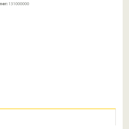
mer:
131000000