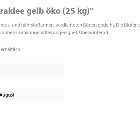
aklee gelb öko (25 kg)"
umus- und nährstoffarmen, verdichteten Böden gedeiht. Die Blüten s
es hohen Cumaringehaltes ungeeignet. Überwinternd.
erhältlich!
 August