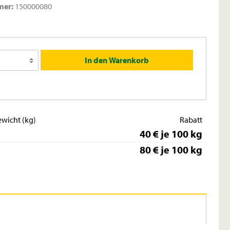
mer:
150000080
In den Warenkorb
wicht (kg)
Rabatt
40 € je 100 kg
80 € je 100 kg