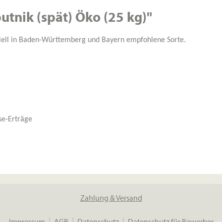
tnik (spät) Öko (25 kg)"
iziell in Baden-Württemberg und Bayern empfohlene Sorte.
se-Erträge
Zahlung & Versand
Impressum
AGB
Datenschutz
Datenschutz für Bewerber