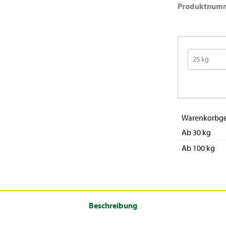
Produktnum
Warenkorbge
Ab 30 kg
Ab 100 kg
Beschreibung