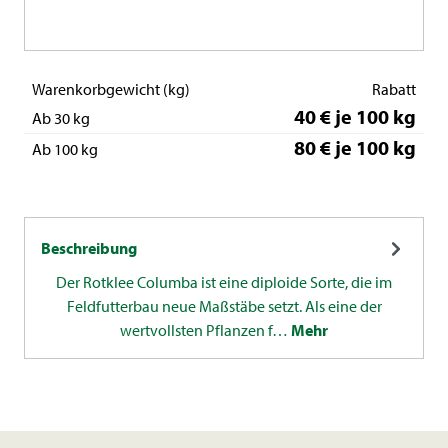
Warenkorbgewicht (kg)
Rabatt
40 € je 100 kg
Ab 30 kg
80 € je 100 kg
Ab 100 kg
Beschreibung
Der Rotklee Columba ist eine diploide Sorte, die im
Feldfutterbau neue Maßstäbe setzt. Als eine der
wertvollsten Pflanzen f…
Mehr