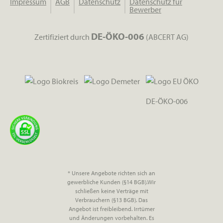
Impressum
AGB
Datenschutz
Datenschutz für
Bewerber
DE-ÖKO-006
Zertifiziert durch
(ABCERT AG)
DE-ÖKO-006
* Unsere Angebote richten sich an
gewerbliche Kunden (§14 BGB).Wir
schließen keine Verträge mit
Verbrauchern (§13 BGB). Das
Angebot ist freibleibend. Irrtümer
und Änderungen vorbehalten. Es