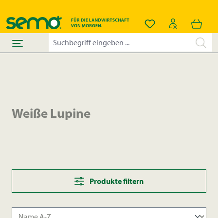
alt springen
Du hast 0 Produkt
Weiße Lupine
Produkte filtern