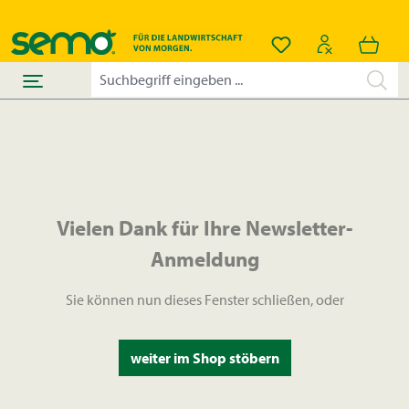
alt springen
Du hast 0 Produkt
Vielen Dank für Ihre Newsletter-
Anmeldung
Sie können nun dieses Fenster schließen, oder
weiter im Shop stöbern