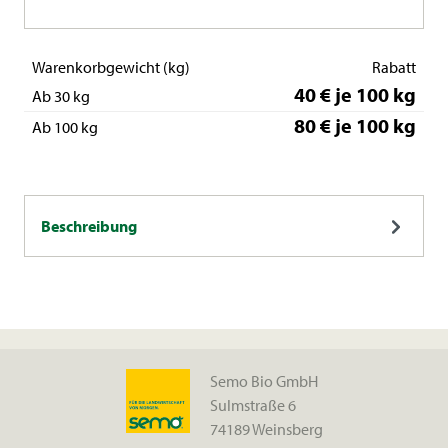
Warenkorbgewicht (kg)
Rabatt
40 € je 100 kg
Ab 30 kg
80 € je 100 kg
Ab 100 kg
Beschreibung
Semo Bio GmbH
Sulmstraße 6
74189 Weinsberg