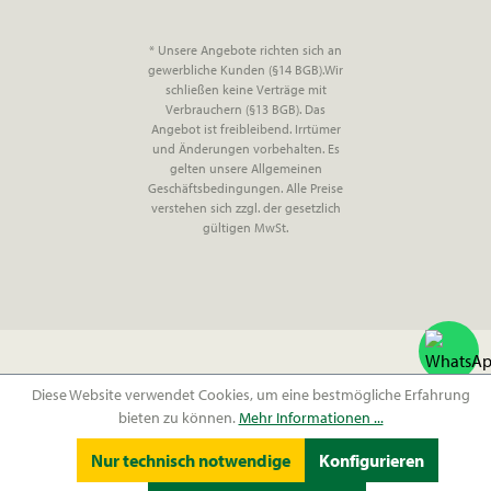
* Unsere Angebote richten sich an
gewerbliche Kunden (§14 BGB).Wir
schließen keine Verträge mit
Verbrauchern (§13 BGB). Das
Angebot ist freibleibend. Irrtümer
und Änderungen vorbehalten. Es
gelten unsere Allgemeinen
Geschäftsbedingungen. Alle Preise
verstehen sich zzgl. der gesetzlich
gültigen MwSt.
Diese Website verwendet Cookies, um eine bestmögliche Erfahrung
bieten zu können.
Mehr Informationen ...
Nur technisch notwendige
Konfigurieren