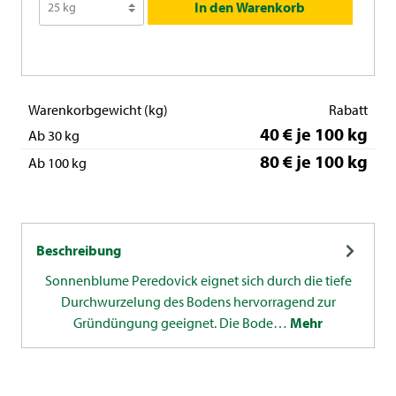
In den Warenkorb
Warenkorbgewicht (kg)
Rabatt
40 € je 100 kg
Ab 30 kg
80 € je 100 kg
Ab 100 kg
Beschreibung
Sonnenblume Peredovick eignet sich durch die tiefe
Durchwurzelung des Bodens hervorragend zur
Gründüngung geeignet. Die Bode…
Mehr