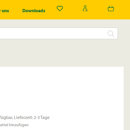
Du hast 0 Produkte auf dem Merk
 uns
Downloads
fügbar, Lieferzeit: 2-3 Tage
ttel hinzufügen