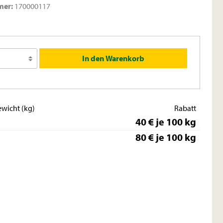
mer:
170000117
In den Warenkorb
wicht (kg)
Rabatt
40 € je 100 kg
80 € je 100 kg