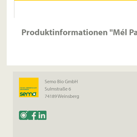
Produktinformationen "Mél Pat
Semo Bio GmbH
Sulmstraße 6
74189 Weinsberg