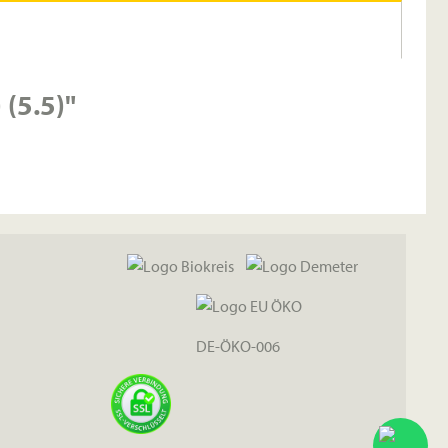
(5.5)"
DE-ÖKO-006