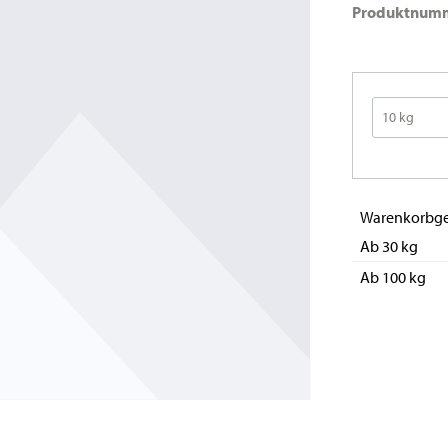
Produktnum
Warenkorbge
Ab 30 kg
Ab 100 kg