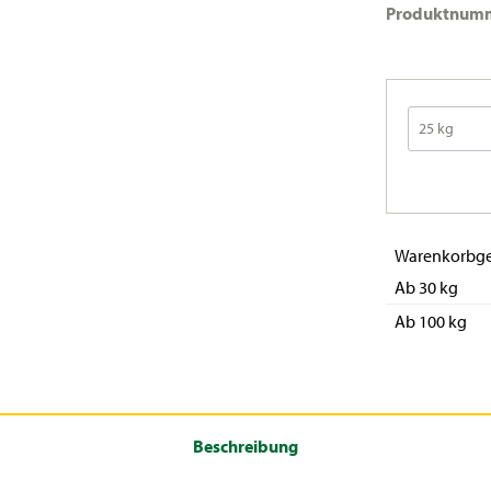
Produktnum
Warenkorbge
Ab 30 kg
Ab 100 kg
Beschreibung