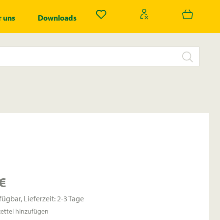
Du hast 0 Produkte auf dem Merk
 uns
Downloads
€
fügbar, Lieferzeit: 2-3 Tage
ttel hinzufügen