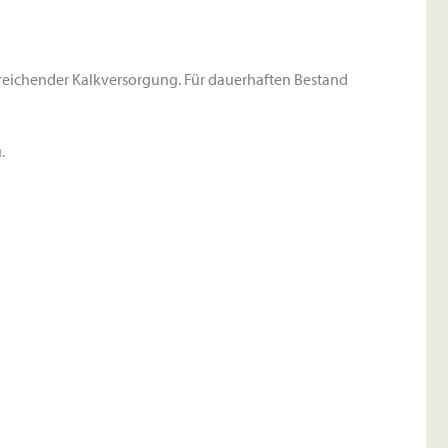
sreichender Kalkversorgung. Für dauerhaften Bestand
.