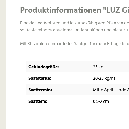
Produktinformationen "LUZ Gi
Eine der wertvollsten und leistungsfähigsten Pflanzen 
sollte sie mindestens einmal im Jahr blühen und nicht zu 
Mit Rhizobien ummanteltes Saatgut für mehr Ertragssiche
Gebindegröße:
25 kg
Saatstärke:
20-25 kg/ha
Saattermin:
Mitte April - Ende
Saattiefe:
0,5-2 cm