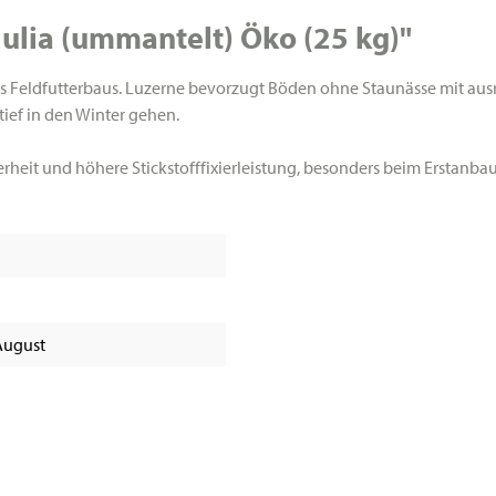
ulia (ummantelt) Öko (25 kg)"
des Feldfutterbaus. Luzerne bevorzugt Böden ohne Staunässe mit au
tief in den Winter gehen.
rheit und höhere Stickstofffixierleistung, besonders beim Erstanbau
 August