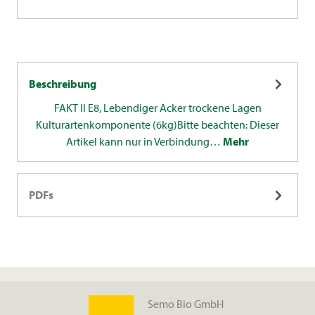
Beschreibung
FAKT II E8, Lebendiger Acker trockene Lagen
Kulturartenkomponente (6kg)Bitte beachten: Dieser
Artikel kann nur in Verbindung…
Mehr
PDFs
Semo Bio GmbH