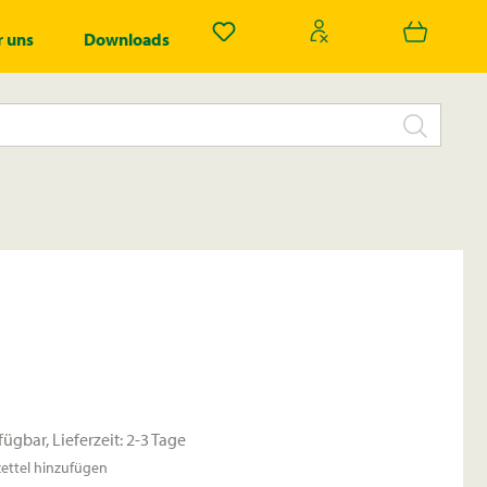
Du hast 0 Produkte auf dem Merk
 uns
Downloads
fügbar, Lieferzeit: 2-3 Tage
ttel hinzufügen