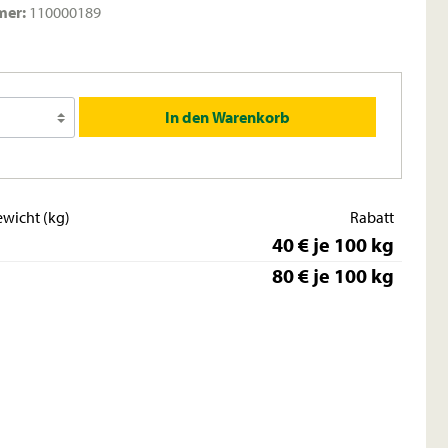
mer:
110000189
In den Warenkorb
wicht (kg)
Rabatt
40 € je 100 kg
80 € je 100 kg