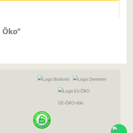
) Öko"
DE-ÖKO-006