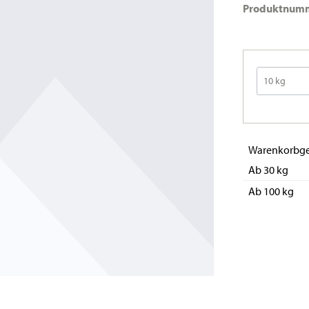
Produktnum
Warenkorbge
Ab 30 kg
Ab 100 kg