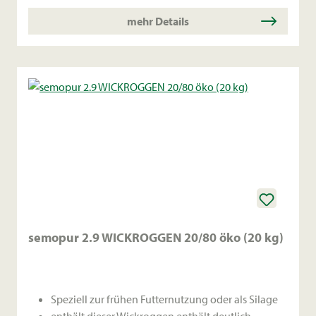
mehr Details
semopur 2.9 WICKROGGEN 20/80 öko (20 kg)
Speziell zur frühen Futternutzung oder als Silage