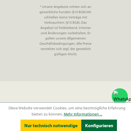
* Unsere Angebote richten sich an
gewerbliche Kunden (§14 BGB).Wir
schließen keine Verträge mit
Verbrauchern (§13 BGB). Das
Angebot ist freibleibend. Irrtümer
und Änderungen vorbehalten. Es
gelten unsere Allgemeinen
Geschäftsbedingungen. Alle Preise
verstehen sich zzgl. der gesetzlich
gültigen MwSt.
Diese Website verwendet Cookies, um eine bestmögliche Erfahrung
bieten zu können.
Mehr Informationen ...
Nur technisch notwendige
Konfigurieren