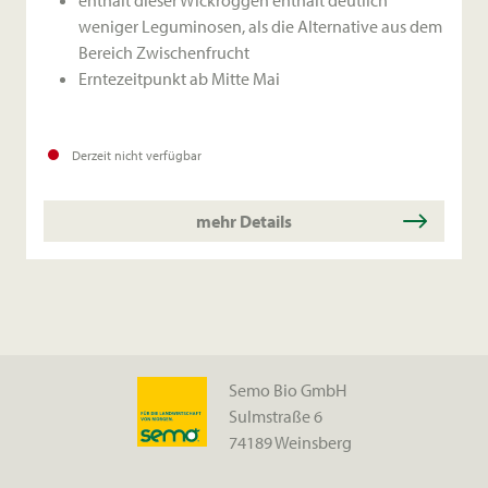
enthält dieser Wickroggen enthält deutlich
weniger Leguminosen,
als die Alternative aus dem
Bereich Zwischenfrucht
Erntezeitpunkt ab Mitte Mai
Derzeit nicht verfügbar
mehr Details
Semo Bio GmbH
Sulmstraße 6
74189 Weinsberg