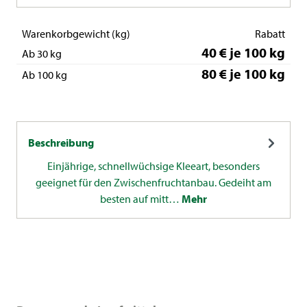
Warenkorbgewicht (kg)
Rabatt
40 € je 100 kg
Ab 30 kg
80 € je 100 kg
Ab 100 kg
Beschreibung
Einjährige, schnellwüchsige Kleeart, besonders
geeignet für den Zwischenfruchtanbau. Gedeiht am
besten auf mitt…
Mehr