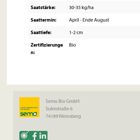
Saatstärke:
30-35 kg/ha
Saattermin:
April - Ende August
Saattiefe:
1-2 cm
Zertifizierunge
Bio
n:
Semo Bio GmbH
Sulmstraße 6
74189 Weinsberg