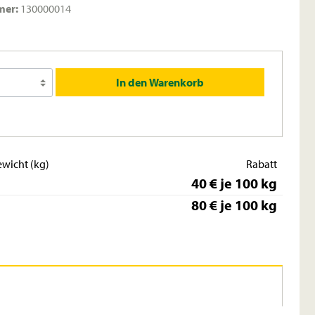
mer:
130000014
In den Warenkorb
wicht (kg)
Rabatt
40 € je 100 kg
80 € je 100 kg