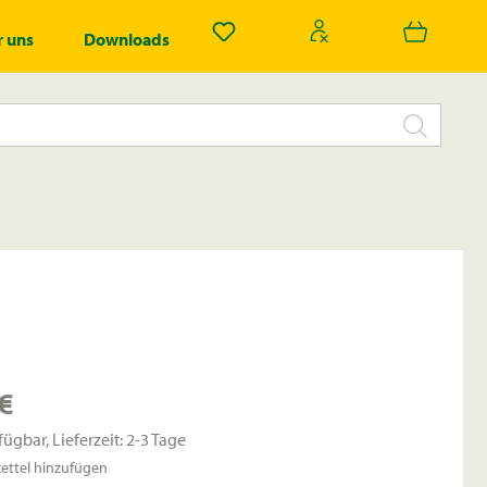
Du hast 0 Produkte auf dem Merk
 uns
Downloads
€
fügbar, Lieferzeit: 2-3 Tage
ttel hinzufügen