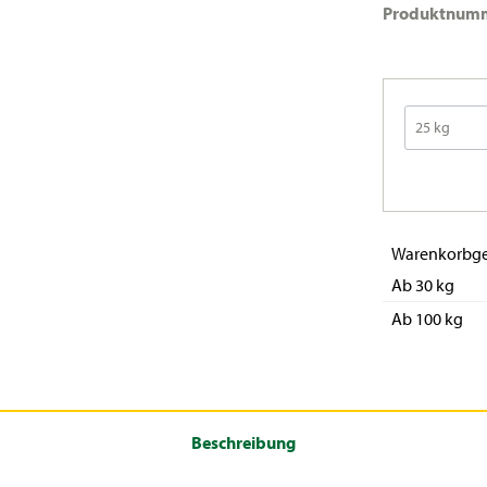
Produktnum
Warenkorbge
Ab 30 kg
Ab 100 kg
Beschreibung