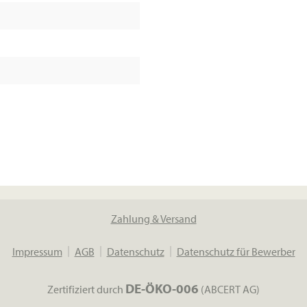
Zahlung & Versand
Impressum
AGB
Datenschutz
Datenschutz für Bewerber
DE-ÖKO-006
Zertifiziert durch
(ABCERT AG)