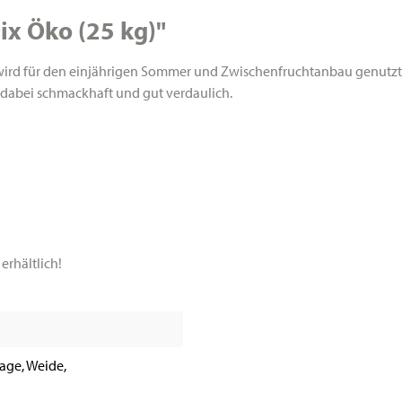
ix Öko (25 kg)"
d wird für den einjährigen Sommer und Zwischenfruchtanbau genutz
t dabei schmackhaft und gut verdaulich.
erhältlich!
lage, Weide,