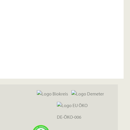
DE-ÖKO-006