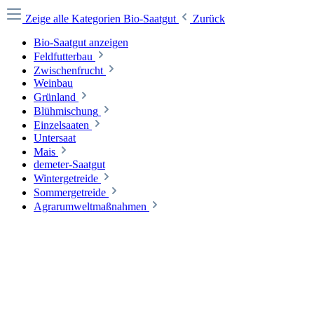
Zeige alle Kategorien
Bio-Saatgut
Zurück
Bio-Saatgut anzeigen
Feldfutterbau
Zwischenfrucht
Weinbau
Grünland
Blühmischung
Einzelsaaten
Untersaat
Mais
demeter-Saatgut
Wintergetreide
Sommergetreide
Agrarumweltmaßnahmen